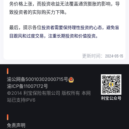
务价格上涨，而投资收益无法覆盖通货膨胀的影响，导
致投资者的实际购买力下降。
最后，提示各位
投资者需要保持理性投资的心态，避免盲
目跟风和过度交易，注重长期投资和价值投资。
更新时间：
2024-05-15
渝公网备50010302000715号
渝ICP备11007172号
©2014 利宝保险有限公司 版权所有 本网
站已支持IPV6
免责声明