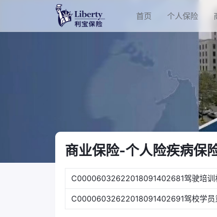
首页
个人保险
商业保险-个人险疾病保
C0000603262201809140268
C0000603262201809140269