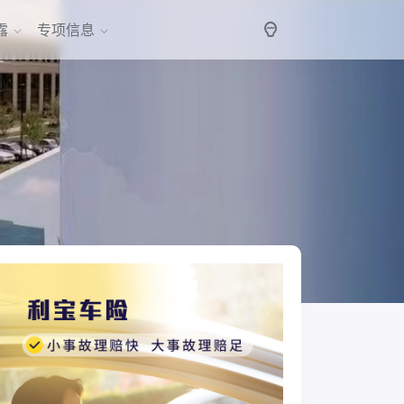
露
专项信息