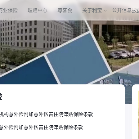
商业保险
理赔中心
尊客会
关于利宝
公开信息披
险
1驾驶培训机构意外险附加意外伤害住院津贴保险条款
1驾校学员意外险附加意外伤害住院津贴保险条款