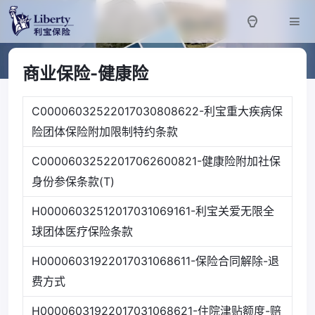
商业保险-健康险
C00006032522017030808622-利宝重大疾病保
险团体保险附加限制特约条款
C00006032522017062600821-健康险附加社保
身份参保条款(T)
H00006032512017031069161-利宝关爱无限全
球团体医疗保险条款
H00006031922017031068611-保险合同解除-退
费方式
H00006031922017031068621-住院津贴额度-赔