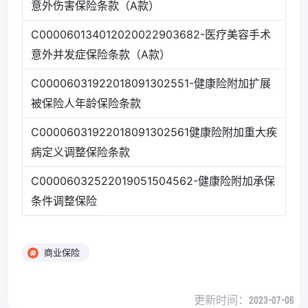
意外伤害保险条款（A款）
C000060134012020022903682-医疗美容手术
意外并发症保险条款（A款）
C00006031922018091302551-健康险附加扩展
被保险人年龄保险条款
C00006031922018091302561健康险附加重大疾
病定义调整保险条款
C00006032522019051504562-健康险附加承保
条件调整保险
商业保险
更新时间：
2023-07-06