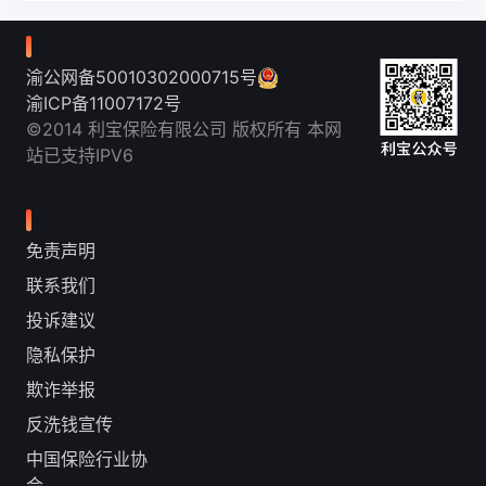
渝公网备50010302000715号
渝ICP备11007172号
©2014 利宝保险有限公司 版权所有 本网
站已支持IPV6
免责声明
联系我们
投诉建议
隐私保护
欺诈举报
反洗钱宣传
中国保险行业协
会