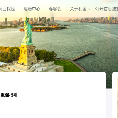
商业保险
理赔中心
尊客会
关于利宝
公开信息披
退保指引