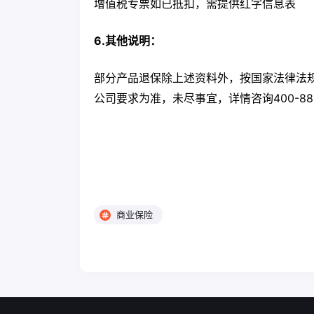
增值税专票如已抵扣，需提供红字信息表
6.其他说明：
部分产品退保除上述资料外，按国家法律法
公司要求为准，未尽事宜，详情咨询400-888
商业保险