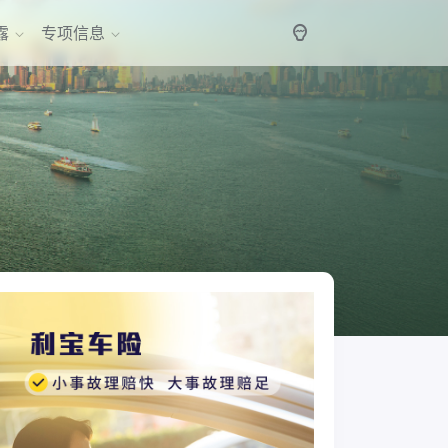
露
专项信息