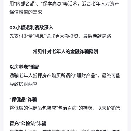
用“内部名额”、“保本高息”等话术，迎合老年人对资产
保值增值的需求
03小额返利诱敌深入
先支付少量“利息”骗取更大额投资，最后卷款跑路
常见针对老年人的金融诈骗陷阱
以房养老”骗局
诱骗老年人抵押房产购买所谓的“理财产品”，最终可能
导致房财两空
“保健品”诈骗
将低廉的保健品包装成“包治百病”的神药，以天价销售
冒充“公检法”诈骗