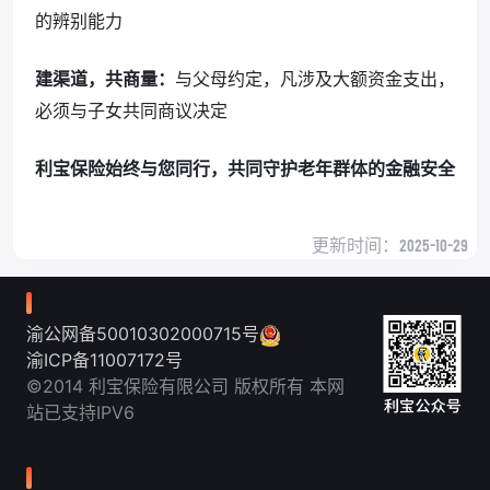
的辨别能力
建渠道，共商量：
与父母约定，凡涉及大额资金支出，
必须与子女共同商议决定
利宝保险始终与您同行，共同守护老年群体的金融安全
更新时间：
2025-10-29
渝公网备50010302000715号
渝ICP备11007172号
©2014 利宝保险有限公司 版权所有 本网
站已支持IPV6