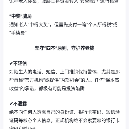
谎称老人涉案，威胁其将资金转入“安全账户”进行核查
“中奖”骗局
通知老人“中得大奖”，但需先支付一笔“个人所得税”或
“手续费”
坚守“四不”原则，守护养老钱
✔不轻信
对陌生人的电话、短信、上门推销保持警惕，尤其是那
些自称“官方机构”或提供“内部机会”的人。任何“保本高
收益”的承诺，都极有可能是投资陷阱
✔不泄露
绝不向任何人透露自己的身份证、银行卡密码、短信验
证码等核心个人信息。正规机构绝不会索要您的银行卡
密码和验证码