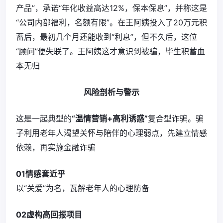
产品”，承诺“年化收益高达12%，保本保息”，并称这是
“公司内部福利，名额有限”。在王阿姨投入了20万元积
蓄后，最初几个月还能收到“利息”，但不久后，这位
“顾问”便失联了。王阿姨这才意识到被骗，毕生积蓄血
本无归
风险剖析与警示
这是一起典型的
“温情营销+高利诱惑”
复合型诈骗。骗
子利用老年人渴望关怀与陪伴的心理弱点，先建立情感
依赖，再实施金融诈骗
01情感套近乎
以“关爱”为名，瓦解老年人的心理防备
02虚构高回报项目