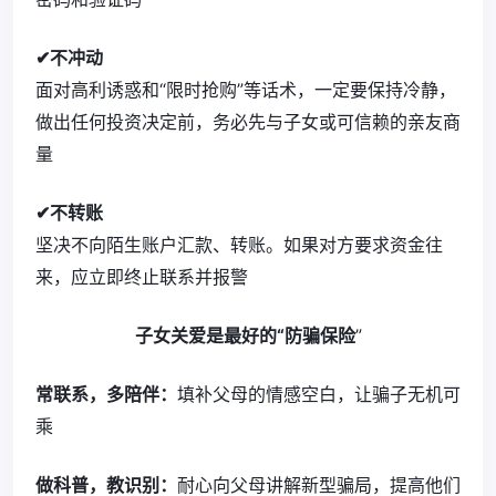
✔不冲动
面对高利诱惑和“限时抢购”等话术，一定要保持冷静，
做出任何投资决定前，务必先与子女或可信赖的亲友商
量
✔不转账
坚决不向陌生账户汇款、转账。如果对方要求资金往
来，应立即终止联系并报警
子女关爱是最好的“防骗保险
”
常联系，多陪伴：
填补父母的情感空白，让骗子无机可
乘
做科普，教识别：
耐心向父母讲解新型骗局，提高他们