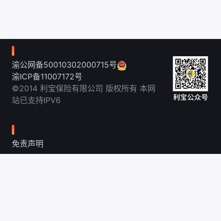
渝公网备50010302000715号
渝ICP备11007172号
©2014 利宝保险有限公司 版权所有 本网
站已支持IPV6
免责声明
联系我们
投诉建议
隐私保护
欺诈举报