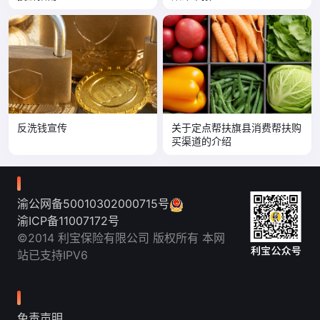
反洗钱宣传
关于定点帮扶旗县消费帮扶购
买渠道的介绍
渝公网备50010302000715号
渝ICP备11007172号
©2014 利宝保险有限公司 版权所有 本网
站已支持IPV6
免责声明